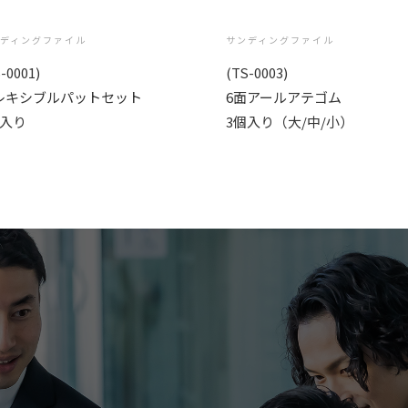
ディングファイル
サンディングファイル
-0001)
(TS-0003)
レキシブルパットセット
6面アールアテゴム
枚入り
3個入り（大/中/小）