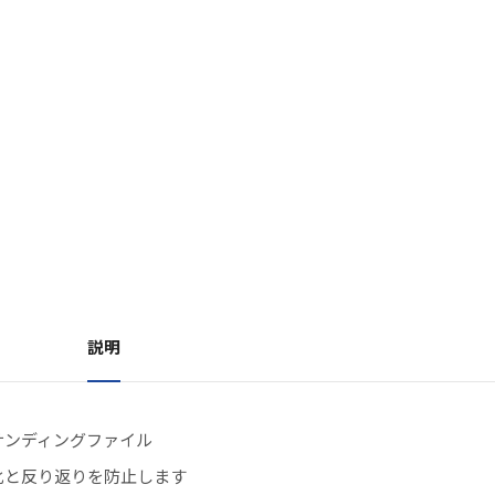
説明
サンディングファイル
化と反り返りを防止します