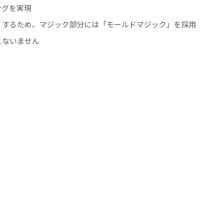
ングを実現
くするため、マジック部分には「モールドマジック」を採用
こないません