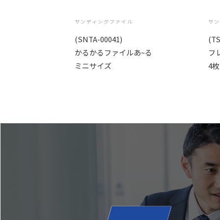
サンディングファイル
サン
(SNTA-00041)
(TS
かるかるファイルあ~る
フ
ミニサイズ
4