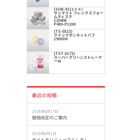
(SUN-9111＊＊）
サンマイト フレックスフォー
ムディスク
125MM
P400-P1200
(TS-0513)
クイックボンネットバフ
190ＭＭ
(TST-0173)
スーパークリーンストレーナ
ーＷ
最近の投稿
2026年6月17日
価格改定のご案内
2026年6月1日
サイトをリニューアルしまし