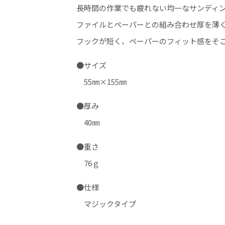
長時間の作業でも疲れない均一なサンディ
ファイルとペーパーとの組み合わせ厚を薄
フックが短く、ペーパーのフィット感をそ
●サイズ
55㎜×155㎜
●厚み
40㎜
●重さ
76ｇ
●仕様
マジックタイプ