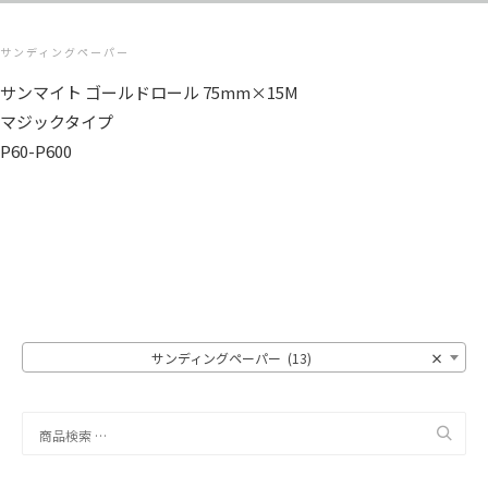
サンディングペーパー
サンマイト ゴールドロール 75mm×15M
マジックタイプ
P60-P600
サンディングペーパー (13)
×
検
索
対
象: