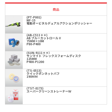
商品
(PT-P001)
MF-15
電動オービタルデュアルアクションポリッシャー
(AB-C511＊＊)
AB ブルーカットロール V
75MM×10M
P80-P400
(SUN-9111＊＊）
サンマイト フレックスフォームディスク
125MM
P400-P1200
(TS-0513)
クイックボンネットバフ
190ＭＭ
(TST-0173)
スーパークリーンストレーナーＷ