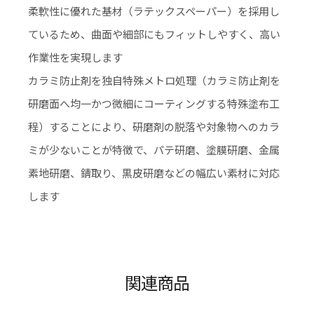
柔軟性に優れた基材（ラテックスペーパー）を採用し
ているため、曲面や細部にもフィットしやすく、高い
作業性を実現します
カラミ防止剤を独自特殊メトロ処理（カラミ防止剤を
研磨面へ均一かつ微細にコーティングする特殊塗布工
程）することにより、研磨剤の脱落や対象物へのカラ
ミが少ないことが特徴で、パテ研磨、塗膜研磨、金属
素地研磨、錆取り、黒皮研磨などの幅広い素材に対応
します
関連商品