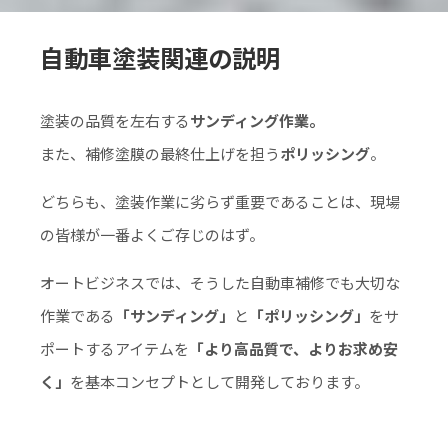
自動車塗装関連の説明
塗装の品質を左右する
サンディング作業。
また、補修塗膜の最終仕上げを担う
ポリッシング
。
どちらも、塗装作業に劣らず重要であることは、現場
の皆様が一番よくご存じのはず。
オートビジネスでは、そうした自動車補修でも大切な
作業である
「サンディング」
と
「ポリッシング」
をサ
ポートするアイテムを
「より高品質で、よりお求め安
く」
を基本コンセプトとして開発しております。