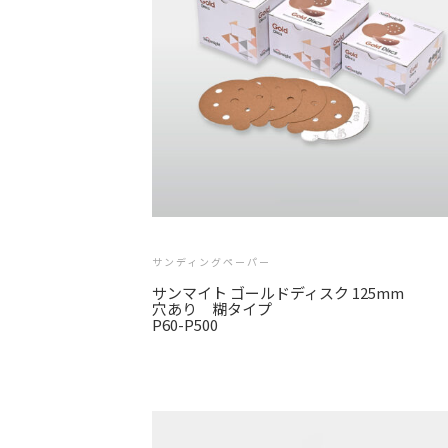
サンディングペーパー
サンマイト ゴールドディスク 125mm
穴あり 糊タイプ
P60-P500