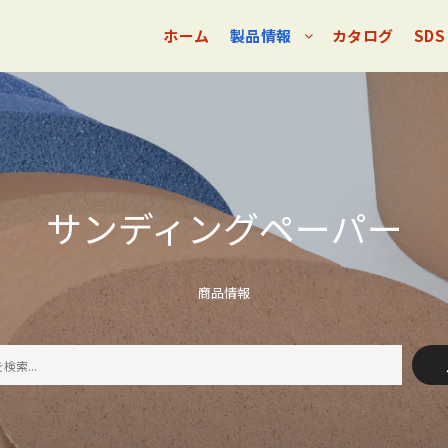
ホーム
製品情報
カタログ
SDS
サンディングペーパー
商品情報