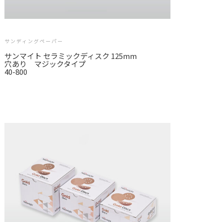
サンディングペーパー
サンマイト セラミックディスク 125mm
穴あり マジックタイプ
40-800