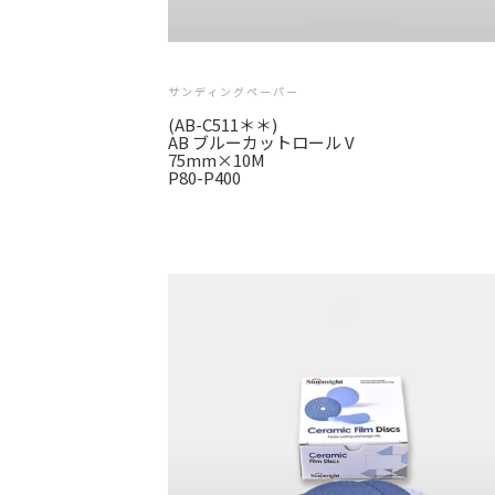
サンディングペーパー
(AB-C511＊＊)
AB ブルーカットロール V
75mm×10M
P80-P400