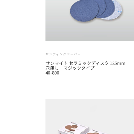
サンディングペーパー
サンマイト セラミックディスク 125mm
穴無し マジックタイプ
40-800