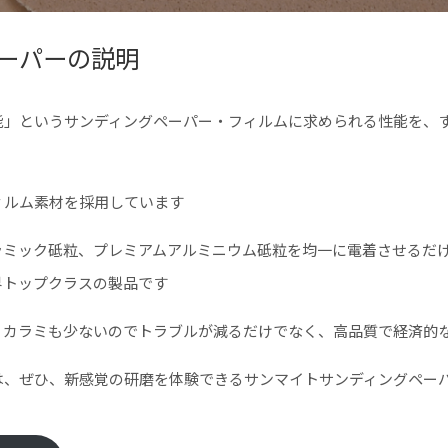
ペーパーの説明
能」というサンディングペーパー・フィルムに求められる性能を、
ィルム素材を採用しています
ラミック砥粒、プレミアムアルミニウム砥粒を均一に電着させるだ
界トップクラスの製品です
、カラミも少ないのでトラブルが減るだけでなく、高品質で経済的
は、ぜひ、新感覚の研磨を体験できるサンマイトサンディングペー