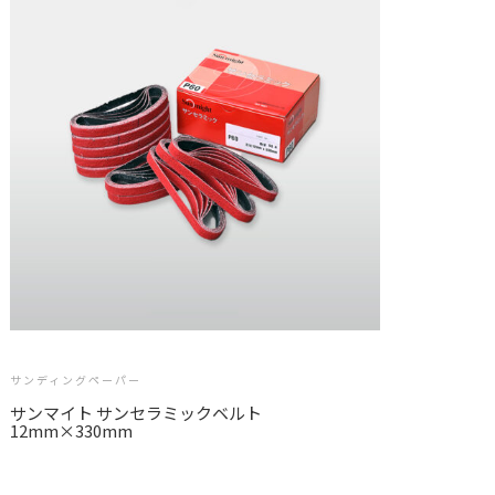
サンディングペーパー
サンマイト サンセラミックベルト
12mm×330mm