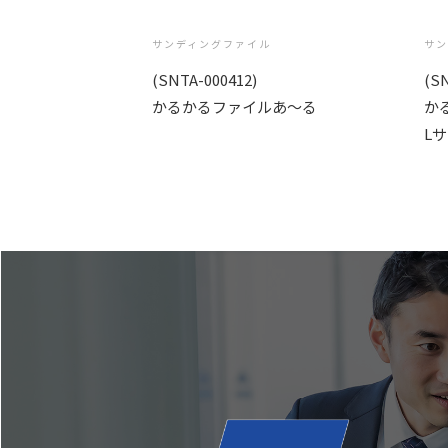
サンディングファイル
サン
(SNTA-000412)
(S
かるかるファイルあ〜る
か
L