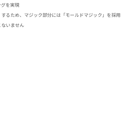
ングを実現
くするため、マジック部分には「モールドマジック」を採用
こないません