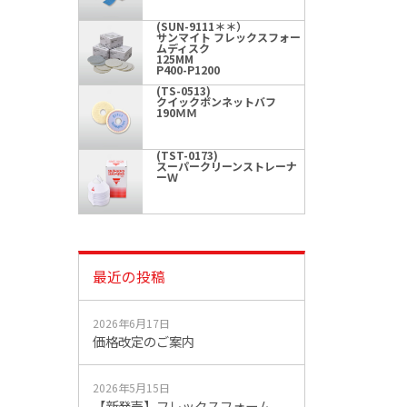
(SUN-9111＊＊）
サンマイト フレックスフォー
ムディスク
125MM
P400-P1200
(TS-0513)
クイックボンネットバフ
190ＭＭ
(TST-0173)
スーパークリーンストレーナ
ーＷ
最近の投稿
2026年6月17日
価格改定のご案内
2026年5月15日
【新発売】フレックスフォーム