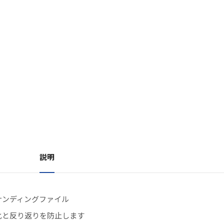
説明
サンディングファイル
化と反り返りを防止します