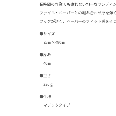
長時間の作業でも疲れない均一なサンディ
ファイルとペーパーとの組み合わせ厚を薄
フックが短く、ペーパーのフィット感をそ
●サイズ
75㎜×480㎜
●厚み
40㎜
●重さ
320ｇ
●仕様
マジックタイプ