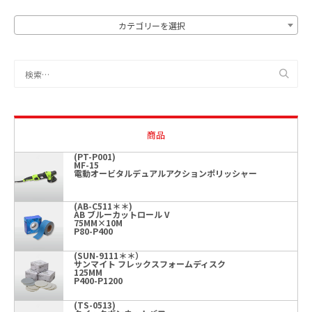
カテゴリーを選択
商品
(PT-P001)
MF-15
電動オービタルデュアルアクションポリッシャー
(AB-C511＊＊)
AB ブルーカットロール V
75MM×10M
P80-P400
(SUN-9111＊＊）
サンマイト フレックスフォームディスク
125MM
P400-P1200
(TS-0513)