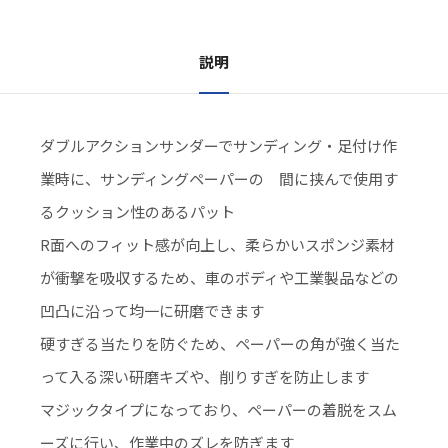
説明
ダブルアクションサンダーでサンディング・足付け作
業時に、サンディングペーパーの 間に挟んで使用す
るクッション性のあるパット
R面へのフィット感が向上し、柔らかいスポンジ素材
が衝撃を吸収するため、車のボディや工業製品などの
凹凸に沿って均一に研磨できます
硬すぎる当たりを防ぐため、ペーパーの角が強く当た
って入る深い研磨キズや、削りすぎを防止します
マジックタイプになっており、ペーパーの着脱をスム
ーズに行い、作業中のズレを防ぎます