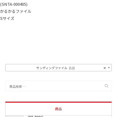
(SNTA-000405)
かるかるファイル
Sサイズ
サンディングファイル (12)
×
検
索
対
象:
商品
(PT-P001)