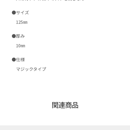
●サイズ
125㎜
●厚み
10㎜
●仕様
マジックタイプ
関連商品