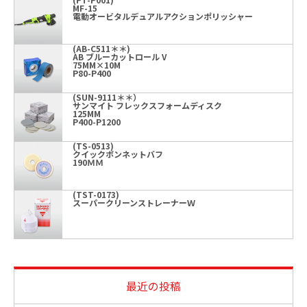
MF-15
電動オービタルデュアルアクションポリッシャー
(AB-C511＊＊)
AB ブルーカットロール V
75MM×10M
P80-P400
(SUN-9111＊＊）
サンマイト フレックスフォームディスク
125MM
P400-P1200
(TS-0513)
クイックボンネットバフ
190ＭＭ
(TST-0173)
スーパークリーンストレーナーＷ
最近の投稿