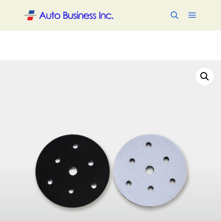
メイン
検索