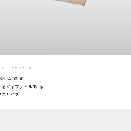
サンディングファイル
SNTA-00041)
かるかるファイルあ~る
ミニサイズ