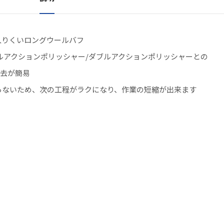
入りくいロングウールバフ
グルアクションポリッシャー/ダブルアクションポリッシャーとの
除去が簡易
らないため、次の工程がラクになり、作業の短縮が出来ます