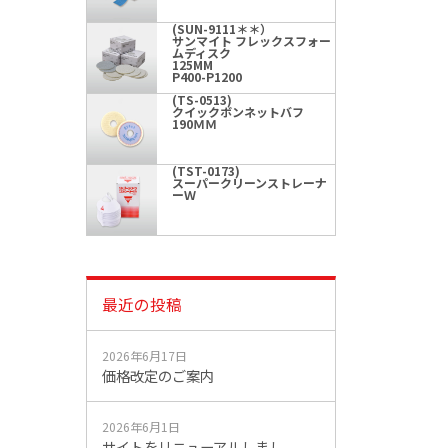
(SUN-9111＊＊）
サンマイト フレックスフォー
ムディスク
125MM
P400-P1200
(TS-0513)
クイックボンネットバフ
190ＭＭ
(TST-0173)
スーパークリーンストレーナ
ーＷ
最近の投稿
2026年6月17日
価格改定のご案内
2026年6月1日
サイトをリニューアルしまし