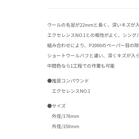
ウールの毛足が22mmと長く、深いキズが
エクセレンスNO.1との相性がよく、シン
組み合わせにより、P2000のペーパー目の
ショートウールバフと違い、深くキズが入
中間色なら1工程での作業も可能
●推奨コンパウンド
エクセレンスNO.1
●サイズ
外径/170mm
外径/150mm