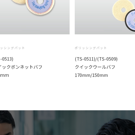
リッシングパット
ポリッシングパット
-0513)
(TS-0511)/(TS-0509)
イックボンネットバフ
クイックウールバフ
0ｍｍ
170mm/150mm