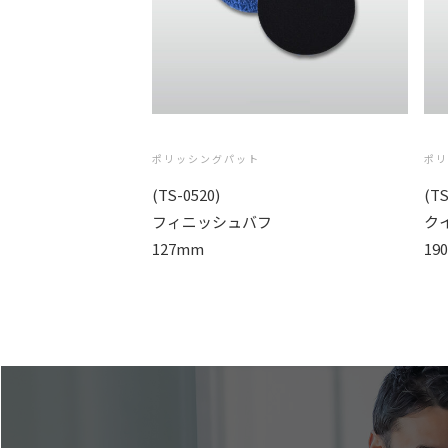
ポリッシングパット
ポ
(TS-0520)
(TS
フィニッシュバフ
ク
127mm
19