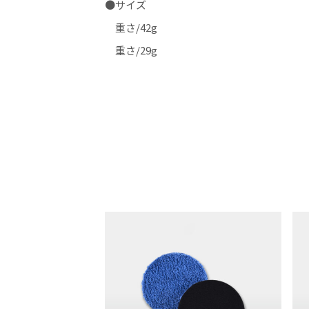
●サイズ
重さ/42g
重さ/29g