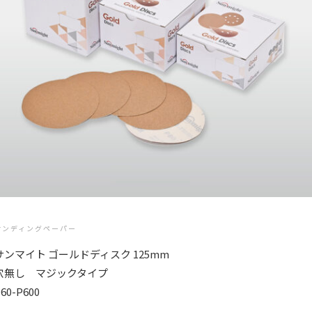
サンディングペーパー
サンマイト ゴールドディスク 125mm
穴無し マジックタイプ
60-P600