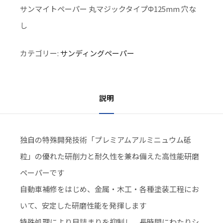
サンマイトペーパー 丸マジックタイプΦ125mm 穴な
し
カテゴリー:
サンディングペーパー
説明
独自の特殊開発技術「プレミアムアルミニュウム砥
粒」の優れた研削力と耐久性を兼ね備えた高性能研磨
ペーパーです
自動車補修をはじめ、金属・木工・各種塗装工程にお
いて、安定した研磨性能を発揮します
特殊処理により目詰まりを抑制し、長時間にわたりシ