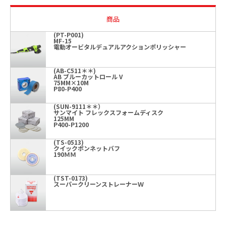
商品
(PT-P001)
MF-15
電動オービタルデュアルアクションポリッシャー
(AB-C511＊＊)
AB ブルーカットロール V
75MM×10M
P80-P400
(SUN-9111＊＊）
サンマイト フレックスフォームディスク
125MM
P400-P1200
(TS-0513)
クイックボンネットバフ
190ＭＭ
(TST-0173)
スーパークリーンストレーナーＷ