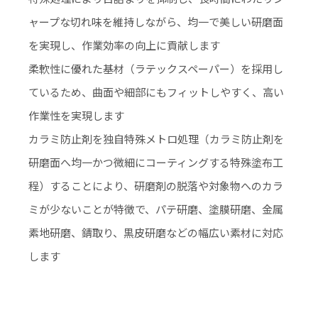
ャープな切れ味を維持しながら、均一で美しい研磨面
を実現し、作業効率の向上に貢献します
柔軟性に優れた基材（ラテックスペーパー）を採用し
ているため、曲面や細部にもフィットしやすく、高い
作業性を実現します
カラミ防止剤を独自特殊メトロ処理（カラミ防止剤を
研磨面へ均一かつ微細にコーティングする特殊塗布工
程）することにより、研磨剤の脱落や対象物へのカラ
ミが少ないことが特徴で、パテ研磨、塗膜研磨、金属
素地研磨、錆取り、黒皮研磨などの幅広い素材に対応
します