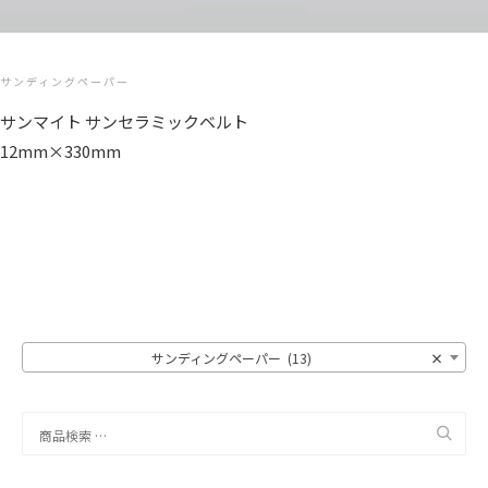
サンディングペーパー
サンマイト サンセラミックベルト
12mm×330mm
サンディングペーパー (13)
×
検
索
対
象: