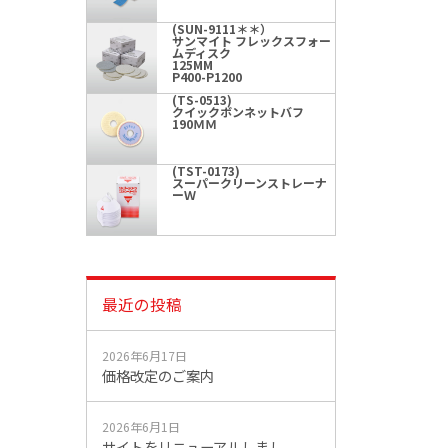
(SUN-9111＊＊）
サンマイト フレックスフォー
ムディスク
125MM
P400-P1200
(TS-0513)
クイックボンネットバフ
190ＭＭ
(TST-0173)
スーパークリーンストレーナ
ーＷ
最近の投稿
2026年6月17日
価格改定のご案内
2026年6月1日
サイトをリニューアルしまし