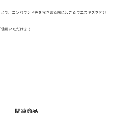
ことで、コンパウンド等を拭き取る際に起きるウエスキズを付け
ご使用いただけます
関連商品