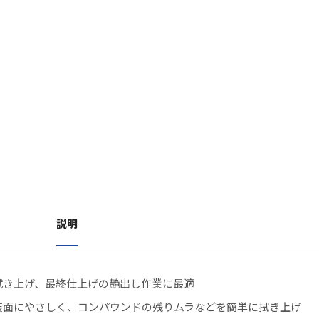
説明
拭き上げ、最終仕上げの艶出し作業に最適
装面にやさしく、コンパウンドの残りムラなどを簡単に拭き上げ