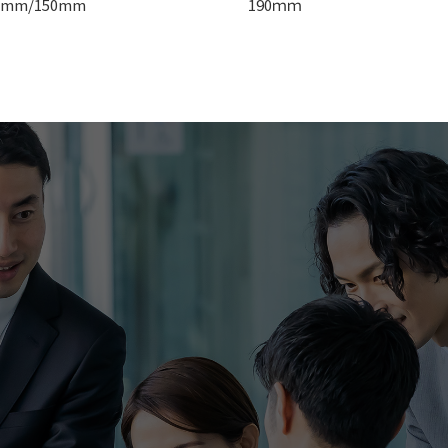
0mm/150mm
190ｍｍ