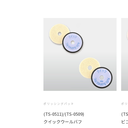
ポリッシングパット
ポ
(TS-0511)/(TS-0509)
(TS
クイックウールバフ
ビ