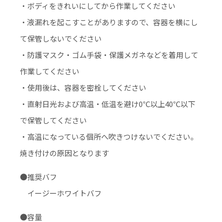
・ボディをきれいにしてから作業してください
・液漏れを起こすことがありますので、容器を横にし
て保管しないでください
・防護マスク・ゴム手袋・保護メガネなどを着用して
作業してください
・使用後は、容器を密栓してください
・直射日光および高温・低温を避け0℃以上40℃以下
で保管してください
・高温になっている個所へ吹きつけないでください。
焼き付けの原因となります
●推奨バフ
イージーホワイトバフ
●容量