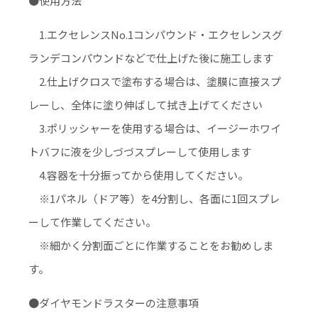
●使用方法
1.エクセレンスNo.1コンパウンド・エクセレンスグ
ランデコンパウンドなどで仕上げた後に施工します
2.仕上げクロスで塗布する場合は、塗膜に直接スプ
レーし、全体に塗り伸ばして拭き上げてください
3.ポリッシャーを使用する場合は、イージーホワイ
トバフに液を少しづづスプレーして使用します
4.容器を十分振ってから使用してください。
※1パネル（ドア等）を4分割し、各面に1回スプレ
ーして作業してください。
※細かく分割面ごとに作業することをお勧めしま
す。
●ダイヤモンドラスターの注意事項