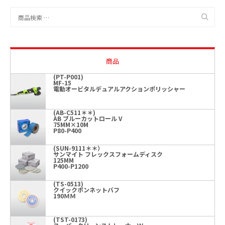
検
索
対
象:
商品
(PT-P001)
MF-15
電動オービタルデュアルアクションポリッシャー
(AB-C511＊＊)
AB ブルーカットロール V
75MM×10M
P80-P400
(SUN-9111＊＊）
サンマイト フレックスフォームディスク
125MM
P400-P1200
(TS-0513)
クイックボンネットバフ
190ＭＭ
(TST-0173)