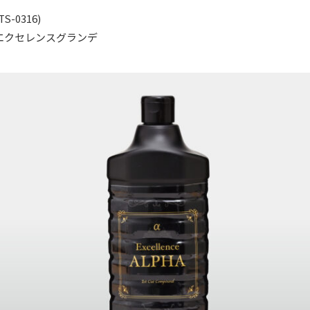
TS-0316)
エクセレンスグランデ