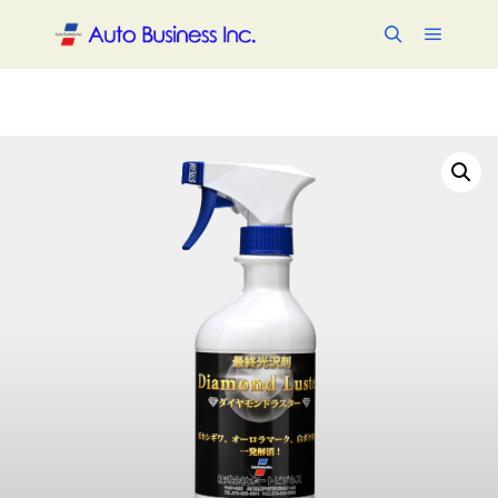
メイン
検索