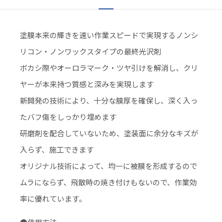
塗膜本来の輝きを速い作業スピードで実現するノンシ
リコン・ノンワックスタイプの最終光沢剤
ボカシ際やオーロラマーク・ツヤ引けを解消し、クリ
ヤーが本来持つ質感と深みを実現します
新開発の技術により、十分な膜厚を確保し、深く入っ
たバフ傷をしっかり埋めます
研磨剤を配合していないため、塗装面に余分なキズが
入らず、施工できます
オリジナル技術によって、均一に被膜を形成するので
ムラにならず、飛散時の焼き付けもないので、作業効
率に優れています。