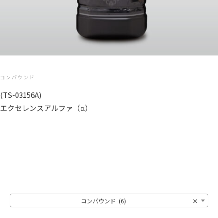
コンパウンド
(TS-03156A)
エクセレンスアルファ（α）
コンパウンド (6)
×