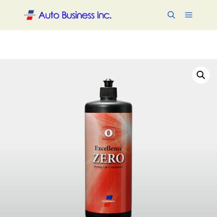
メイン
検索