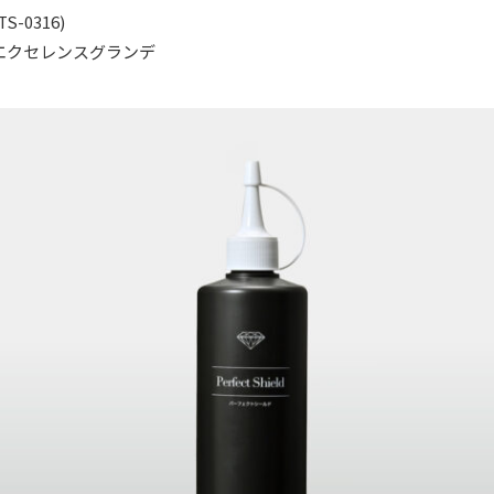
TS-0316)
エクセレンスグランデ