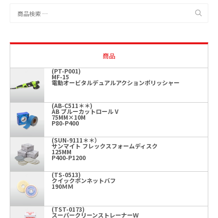
検
索
対
象:
商品
(PT-P001)
MF-15
電動オービタルデュアルアクションポリッシャー
(AB-C511＊＊)
AB ブルーカットロール V
75MM×10M
P80-P400
(SUN-9111＊＊）
サンマイト フレックスフォームディスク
125MM
P400-P1200
(TS-0513)
クイックボンネットバフ
190ＭＭ
(TST-0173)
スーパークリーンストレーナーＷ