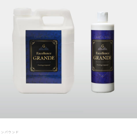
コンパウンド