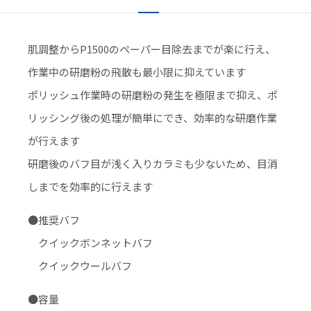
肌調整からP1500のペーパー目除去までが楽に行え、
作業中の研磨粉の飛散も最小限に抑えています
ポリッシュ作業時の研磨粉の発生を極限まで抑え、ポ
リッシング後の処理が簡単にでき、効率的な研磨作業
が行えます
研磨後のバフ目が浅く入りカラミも少ないため、目消
しまでを効率的に行えます
●推奨バフ
クイックボンネットバフ
クイックウールバフ
●容量